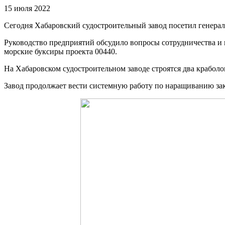
15 июля 2022
Сегодня Хабаровский судостроительный завод посетил генера
Руководство предприятий обсудило вопросы сотрудничества и
морские буксиры проекта 00440.
На Хабаровском судостроительном заводе строятся два краболо
Завод продолжает вести системную работу по наращиванию зака