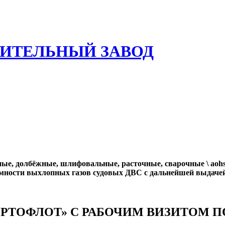
ИТЕЛЬНЫЙ ЗАВОД
ые, долбёжные, шлифовальные, расточные, сварочные \ aohsz
мности выхлопных газов судовых ДВС с дальнейшей выдачей
РТОФЛОТ» С РАБОЧИМ ВИЗИТОМ ПО