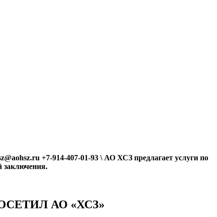
@aohsz.ru +7-914-407-01-93 \ АО ХСЗ предлагает услуги по
 заключения.
СЕТИЛ АО «ХСЗ»