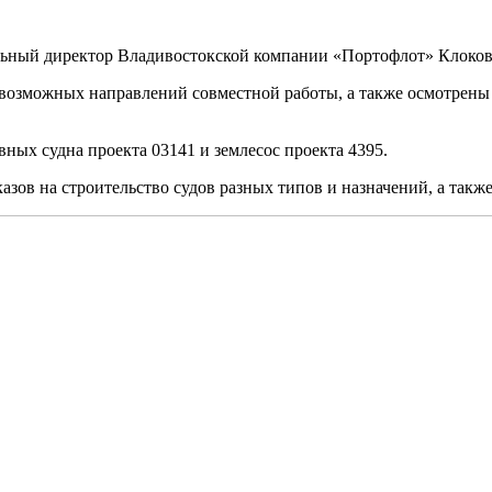
льный директор Владивостокской компании «Портофлот» Клоков
 возможных направлений совместной работы, а также осмотрены
вных судна проекта 03141 и землесос проекта 4395.
зов на строительство судов разных типов и назначений, а такж