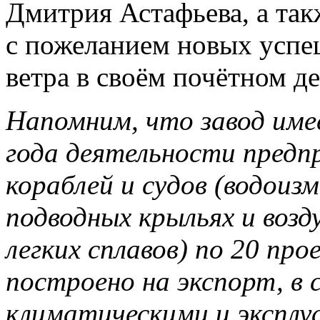
Дмитрия Астафьева, а так
с пожеланием новых успе
ветра в своём почётном де
Напомним, что завод име
года деятельности предп
кораблей и судов (водои
подводных крыльях и возд
легких сплавов) по 20 про
построено на экспорт, в
климатическими и эксплу