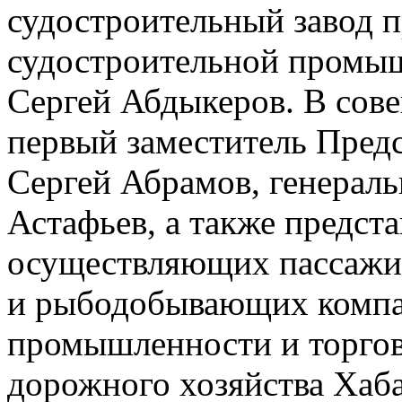
судостроительный завод 
судостроительной промыш
Сергей Абдыкеров. В сов
первый заместитель Предс
Сергей Абрамов, генерал
Астафьев, а также предст
осуществляющих пассажир
и рыбодобывающих компан
промышленности и торгов
дорожного хозяйства Хаба