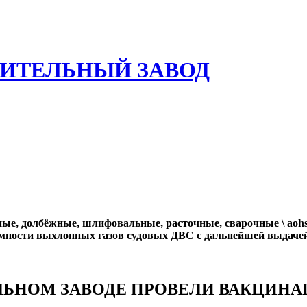
ИТЕЛЬНЫЙ ЗАВОД
ые, долбёжные, шлифовальные, расточные, сварочные \ aohsz
мности выхлопных газов судовых ДВС с дальнейшей выдачей
ЛЬНОМ ЗАВОДЕ ПРОВЕЛИ ВАКЦИНА