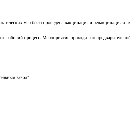
лактических мер была проведена вакцинация и ревакцинация от
ать рабочий процесс. Мероприятие проходит по предварительной
тельный завод"