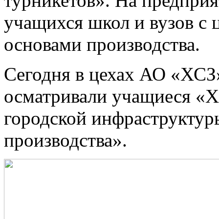
турникетов». На предприя
учащихся школ и вузов с 
основами производства.
Сегодня в цехах АО «ХСЗ
осматривали учащиеся «Х
городской инфраструкту
производства».