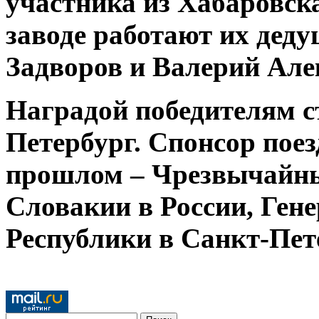
участника из Хабаровск
заводе работают их дед
Задворов и Валерий Але
Наградой победителям с
Петербург. Спонсор поез
прошлом – Чрезвычайн
Словакии в России, Ген
Республики в Санкт-Пет