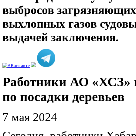
выбросов загрязняющих
выхлопных газов судов
выдачей заключения.
Работники АО «ХСЗ» 
по посадки деревьев
7 мая 2024
Сегодня, работники Хабар